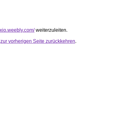
uxio.weebly.com/
weiterzuleiten.
u
zur vorherigen Seite zurückkehren
.