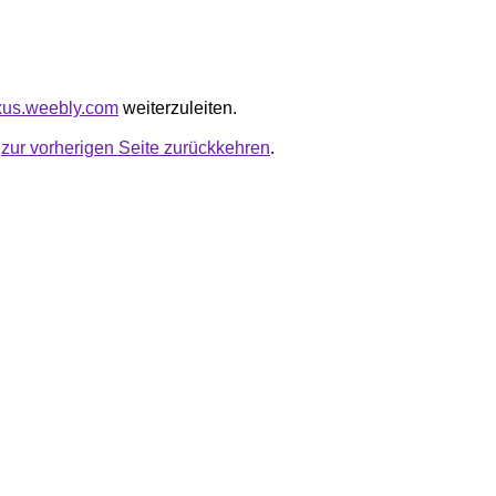
ixus.weebly.com
weiterzuleiten.
u
zur vorherigen Seite zurückkehren
.