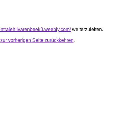
centralehilvarenbeek3.weebly.com/
weiterzuleiten.
u
zur vorherigen Seite zurückkehren
.